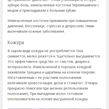
зубную боль, измельченные косточки перемешивали с
медом и прикладывали к больным зубам.
Измельченные косточки принимали при повышенном
давлении, бессоннице, стрессах и депрессиях. Ними
вылечивали кожные заболевания.
Кожура
В сыром виде кожура не употребляется. Она
снимается, мелко режется и тщательно высушивается.
Это эффективное средство от глистов, диареи и
энтероколита. Измельченной в порошок кожурой
заживляли трещина и царапины на кожном покрове.
Изготовленным с ее участием полосканием
излечивали кровоточащие десна и стоматит. Отвары
прекрасно помогали при ангинах (использовали
полоскание). При выпадении волос готовили
ополаскиватели на основе высушенной кожуры.