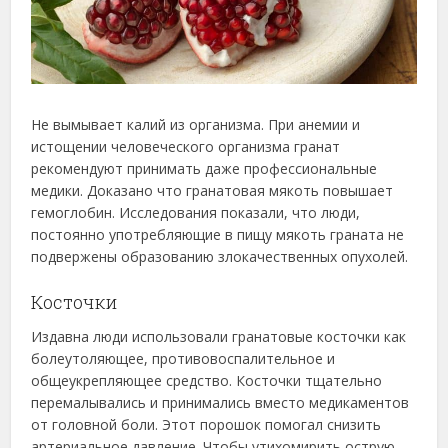
Не вымывает калий из организма. При анемии и
истощении человеческого организма гранат
рекомендуют принимать даже профессиональные
медики. Доказано что гранатовая мякоть повышает
гемоглобин. Исследования показали, что люди,
постоянно употребляющие в пищу мякоть граната не
подвержены образованию злокачественных опухолей.
Косточки
Издавна люди использовали гранатовые косточки как
болеутоляющее, противовоспалительное и
общеукрепляющее средство. Косточки тщательно
перемалывались и принимались вместо медикаментов
от головной боли. Этот порошок помогал снизить
артериальное давление. Чтобы утихомирить острую