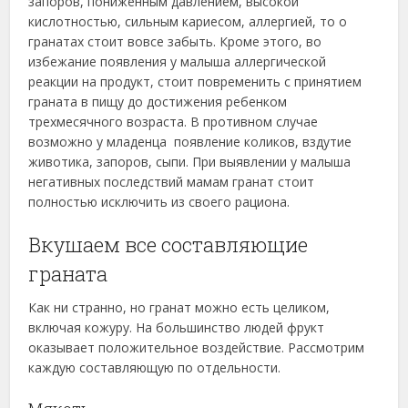
запоров, пониженным давлением, высокой
кислотностью, сильным кариесом, аллергией, то о
гранатах стоит вовсе забыть. Кроме этого, во
избежание появления у малыша аллергической
реакции на продукт, стоит повременить с принятием
граната в пищу до достижения ребенком
трехмесячного возраста. В противном случае
возможно у младенца появление коликов, вздутие
животика, запоров, сыпи. При выявлении у малыша
негативных последствий мамам гранат стоит
полностью исключить из своего рациона.
Вкушаем все составляющие
граната
Как ни странно, но гранат можно есть целиком,
включая кожуру. На большинство людей фрукт
оказывает положительное воздействие. Рассмотрим
каждую составляющую по отдельности.