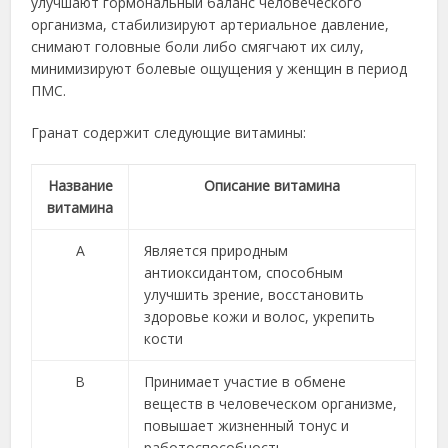
улучшают гормональный баланс человеческого
организма, стабилизируют артериальное давление,
снимают головные боли либо смягчают их силу,
минимизируют болевые ощущения у женщин в период
ПМС.
Гранат содержит следующие витамины:
Название
Описание витамина
витамина
А
Является природным
антиоксидантом, способным
улучшить зрение, восстановить
здоровье кожи и волос, укрепить
кости
В
Принимает участие в обмене
веществ в человеческом организме,
повышает жизненный тонус и
работоспособность