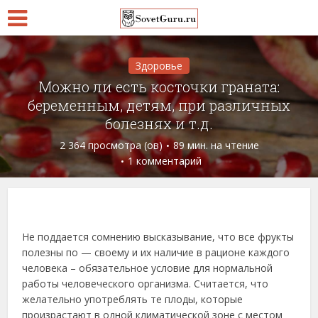
Здоровье
Можно ли есть косточки граната:
беременным, детям, при различных
болезнях и т.д.
2 364 просмотра (ов)
89 мин. на чтение
1 комментарий
Не поддается сомнению высказывание, что все фрукты
полезны по — своему и их наличие в рационе каждого
человека – обязательное условие для нормальной
работы человеческого организма. Считается, что
желательно употреблять те плоды, которые
произрастают в одной климатической зоне с местом