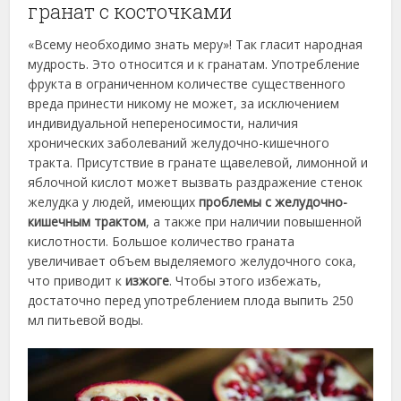
гранат с косточками
«Всему необходимо знать меру»! Так гласит народная
мудрость. Это относится и к гранатам. Употребление
фрукта в ограниченном количестве существенного
вреда принести никому не может, за исключением
индивидуальной непереносимости, наличия
хронических заболеваний желудочно-кишечного
тракта. Присутствие в гранате щавелевой, лимонной и
яблочной кислот может вызвать раздражение стенок
желудка у людей, имеющих
проблемы с желудочно-
кишечным трактом
, а также при наличии повышенной
кислотности. Большое количество граната
увеличивает объем выделяемого желудочного сока,
что приводит к
изжоге
. Чтобы этого избежать,
достаточно перед употреблением плода выпить 250
мл питьевой воды.