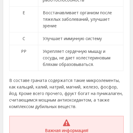
Е
Восстанавливает организм после
тяжелых заболеваний, улучшает
зрение
С
Улучшает иммунную систему
РР
Укрепляет сердечную мышцу и
сосуды, не дает холестериновым
бляхам образовываться.
В составе граната содержатся такие микроэлементы,
как кальций, калий, натрий, магний, железо, фосфор,
йод. Кроме всего прочего, фрукт богат на пуникалаген,
считающимся мощным антиоксидантом, а также
комплексом дубильных веществ.
Важная информация!