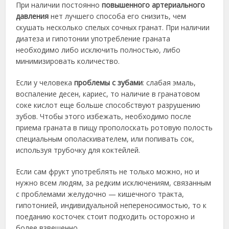
При наличии постоянно
повышенного артериального
давления
нет лучшего способа его снизить, чем
скушать несколько спелых сочных гранат. При наличии
диатеза и гипотонии употребление граната
необходимо либо исключить полностью, либо
минимизировать количество.
Если у человека
проблемы с зубами
: слабая эмаль,
воспаление десен, кариес, то наличие в гранатовом
соке кислот еще больше способствуют разрушению
зубов. Чтобы этого избежать, необходимо после
приема граната в пищу прополоскать ротовую полость
специальным ополаскивателем, или попивать сок,
используя трубочку для коктейлей.
Если сам фрукт употреблять не только можно, но и
нужно всем людям, за редким исключениям, связанным
с проблемами желудочно — кишечного тракта,
гипотонией, индивидуальной непереносимостью, то к
поеданию косточек стоит подходить осторожно и
более взвешенно.