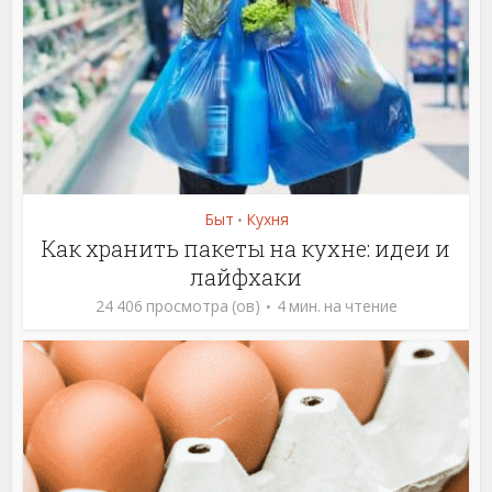
Быт
Кухня
•
Как хранить пакеты на кухне: идеи и
лайфхаки
24 406 просмотра (ов)
4 мин. на чтение