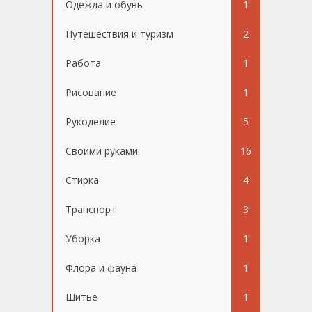
Одежда и обувь
1
Путешествия и туризм
2
Работа
1
Рисование
1
Рукоделие
5
Своими руками
16
Стирка
4
Транспорт
3
Уборка
1
Флора и фауна
1
Шитье
1