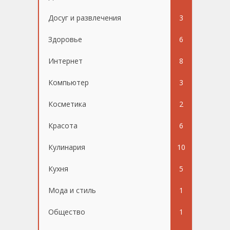
Досуг и развлечения
3
Здоровье
6
Интернет
8
Компьютер
3
Косметика
2
Красота
6
Кулинария
10
Кухня
5
Мода и стиль
1
Общество
1