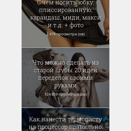
С чем носить юбку:
плиссированную,
карандаш, миди, макси
и т.д. + фото
2 478 просмотра (ов)
Что можно сделать из
старой шубы: 20 идей
переделок своими
руками
124 859 просмотра (ов)
Как нанести термопасту
на процессор правильно: