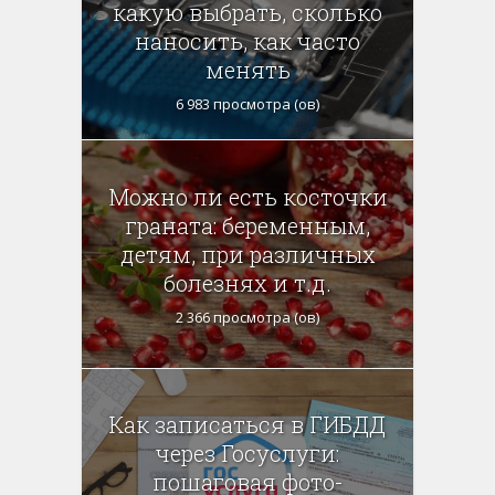
какую выбрать, сколько
наносить, как часто
менять
6 983 просмотра (ов)
Можно ли есть косточки
граната: беременным,
детям, при различных
болезнях и т.д.
2 366 просмотра (ов)
Как записаться в ГИБДД
через Госуслуги:
пошаговая фото-