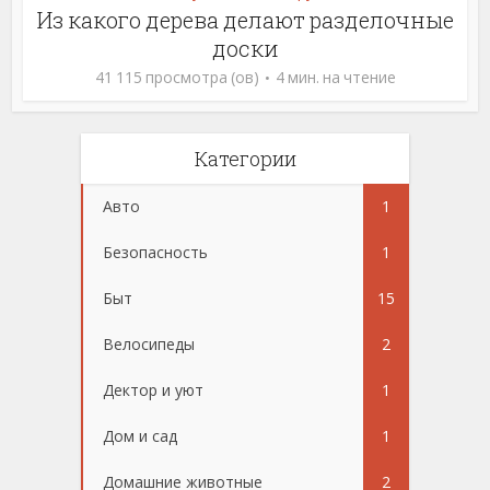
Из какого дерева делают разделочные
доски
41 115 просмотра (ов)
4 мин. на чтение
Категории
Авто
1
Безопасность
1
Быт
15
Велосипеды
2
Дектор и уют
1
Дом и сад
1
Домашние животные
2