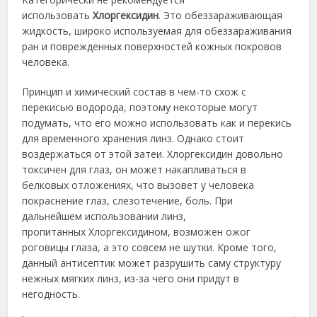
использовать
Хлоргексидин
. Это обеззараживающая
жидкость, широко используемая для обеззараживания
ран и поврежденных поверхностей кожных покровов
человека.
Принцип и химический состав в чем-то схож с
перекисью водорода, поэтому некоторые могут
подумать, что его можно использовать как и перекись
для временного хранения линз. Однако стоит
воздержаться от этой затеи. Хлоргексидин довольно
токсичен для глаз, он может накапливаться в
белковых отложениях, что вызовет у человека
покраснение глаз, слезотечение, боль. При
дальнейшем использовании линз,
пропитанных Хлоргексидином, возможен ожог
роговицы глаза, а это совсем не шутки. Кроме того,
данный антисептик может разрушить саму структуру
нежных мягких линз, из-за чего они придут в
негодность.