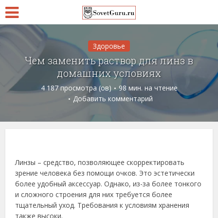
Здоровье
Чем заменить раствор для линз в
домашних условиях
4 187 просмотра (ов)
98 мин. на чтение
Добавить комментарий
Линзы – средство, позволяющее скорректировать
зрение человека без помощи очков. Это эстетически
более удобный аксессуар. Однако, из-за более тонкого
и сложного строения для них требуется более
тщательный уход. Требования к условиям хранения
также высоки.