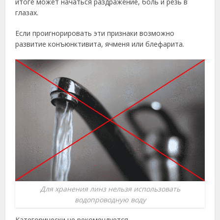
итоге может начаться раздражение, боль и резь в
глазах.
Если проигнорировать эти признаки возможно
развитие конъюнктивита, ячменя или блефарита.
Для хранения линз нельзя использовать
водопроводную воду
Категорически не рекомендуется