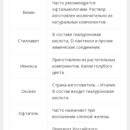
Часто рекомендуется
офтальмологами. Раствор
Визин
изготовлен исключительно из
натуральных компонентов.
В составе гиалуроновая
Стиллавит
кислота, D-пантенол и прочие
химические соединения.
Приготовленн из растительных
Иннокса
компонентов. Капли голубого
цвета.
Страна-изготовитель – Италия.
Оксиал
В состав входит гиалуроновая
кислота.
Часто назначают при
Офтагель
воспалении слезной железы.
Препарат Российского