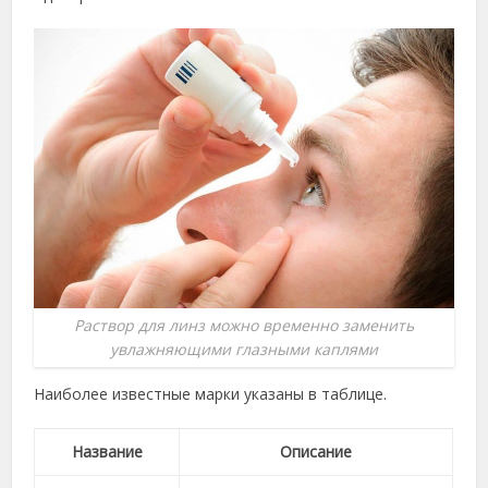
Раствор для линз можно временно заменить
увлажняющими глазными каплями
Наиболее известные марки указаны в таблице.
Название
Описание