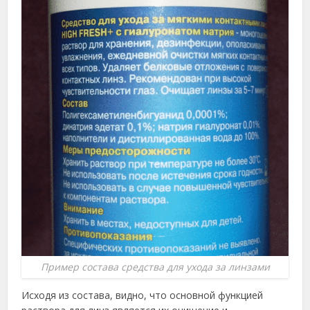
Пример состава средства для ухода за линзами
Исходя из состава, видно, что основной функцией