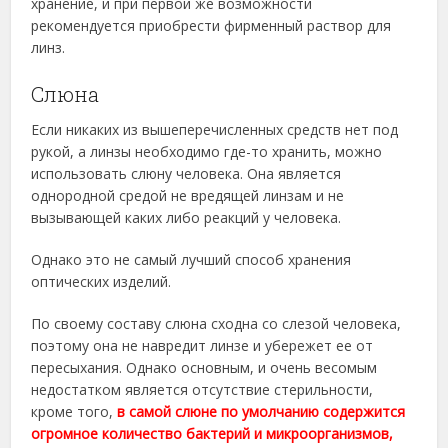
хранение, и при первой же возможности
рекомендуется приобрести фирменный раствор для
линз.
Слюна
Если никаких из вышеперечисленных средств нет под
рукой, а линзы необходимо где-то хранить, можно
использовать слюну человека. Она является
однородной средой не вредящей линзам и не
вызывающей каких либо реакций у человека.
Однако это не самый лучший способ хранения
оптических изделий.
По своему составу слюна сходна со слезой человека,
поэтому она не навредит линзе и убережет ее от
пересыхания. Однако основным, и очень весомым
недостатком является отсутствие стерильности,
кроме того,
в самой слюне по умолчанию содержится
огромное количество бактерий и микроорганизмов,