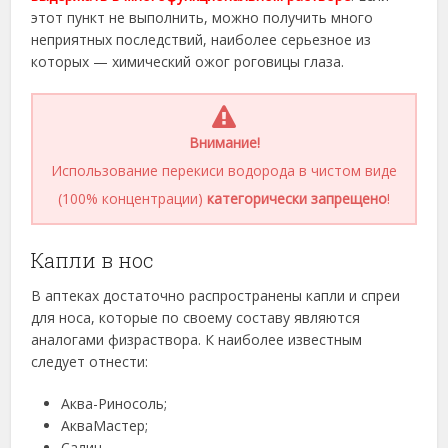
этот пункт не выполнить, можно получить много
неприятных последствий, наиболее серьезное из
которых — химический ожог роговицы глаза.
Внимание!
Использование перекиси водорода в чистом виде
(100% концентрации)
категорически запрещено
!
Капли в нос
В аптеках достаточно распространены капли и спреи
для носа, которые по своему составу являются
аналогами физраствора. К наиболее известным
следует отнести:
Аква-Риносоль;
АкваМастер;
Салин.