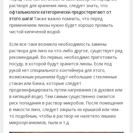
растворе для хранения линз, следует знать, что
офтальмологи категорически предостерегают от
этого шага!
Также важно помнить, что перед
применением линзы нужно будет хорошо промыть
чистой кипяченой водой.
Если все-таки возникла необходимость замены
раствора для линз на что-либо другое, существует ряд
рекомендаций. Во-первых, необходимо приготовить
посуду, в которой будут хранится линзы. Если под
рукой нет специального контейнера для этого,
возможным решением будут небольшие стеклянные
стакан или банка, которые следует
продезинфицировать путем нагревания ( в духовке или
в кипящей воде). Тем самым существенно снизится
риск попадания в раствор микробов. После помещения
в емкости линз, следует закрыть их крышкой или чем-
то подобным, чтобы в раствор не налетело лишних
микроорганизмов, пыли и т.д.