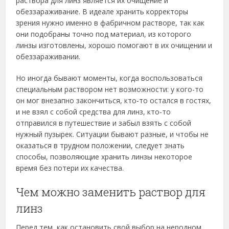
раствора для линз является их очищение и
обеззараживание. В идеале хранить корректоры
зрения нужно именно в фабричном растворе, так как
они подобраны точно под материал, из которого
линзы изготовлены, хорошо помогают в их очищении и
обеззараживании.
Но иногда бывают моменты, когда воспользоваться
специальным раствором нет возможности: у кого-то
он мог внезапно закончиться, кто-то остался в гостях,
и не взял с собой средства для линз, кто-то
отправился в путешествие и забыл взять с собой
нужный пузырек. Ситуации бывают разные, и чтобы не
оказаться в трудном положении, следует знать
способы, позволяющие хранить линзы некоторое
время без потери их качества.
Чем можно заменить раствор для
линз
Перед тем, как остановить свой выбор на неродном