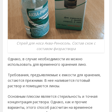
Спрей для носа Аква-Риносоль. Состав схож с
составом физраствора
Однако, в случае необходимости их можно
использовать для временного хранения линз.
Требования, предъявляемые к емкости для хранения,
остаются прежними. В нее наливается готовый
раствор и помещаются линзы.
Основным плюсом является стерильность и точная
концентрация раствора. Однако, как и прочие
варианты, этого способ рассчитан на временное