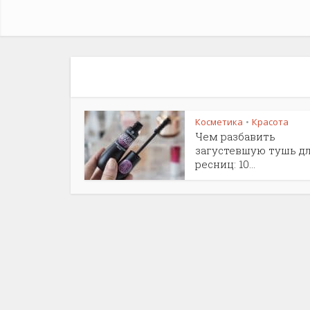
Косметика
Красота
•
Чем разбавить
загустевшую тушь д
ресниц: 10...