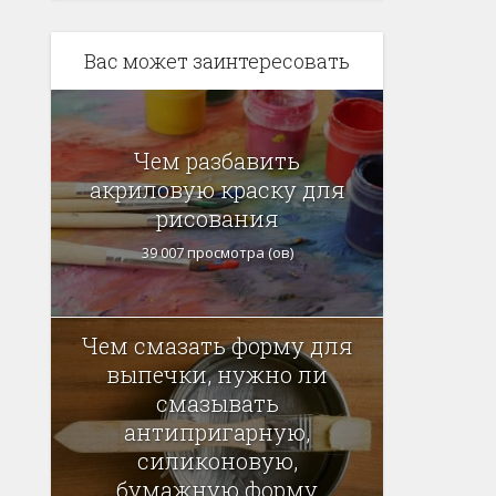
Вас может заинтересовать
Чем разбавить
акриловую краску для
рисования
39 007 просмотра (ов)
Чем смазать форму для
выпечки, нужно ли
смазывать
антипригарную,
силиконовую,
бумажную форму