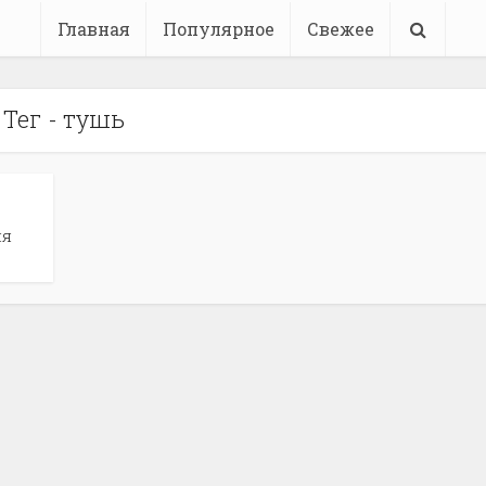
Главная
Популярное
Свежее
Тег - тушь
ля