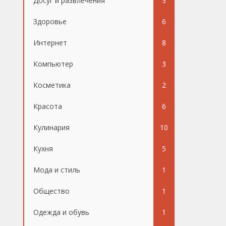
Досуг и развлечения
3
Здоровье
6
Интернет
8
Компьютер
3
Косметика
2
Красота
6
Кулинария
10
Кухня
5
Мода и стиль
1
Общество
1
Одежда и обувь
1