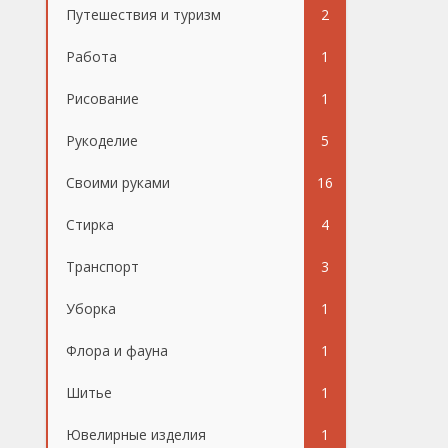
Путешествия и туризм
2
Работа
1
Рисование
1
Рукоделие
5
Своими руками
16
Стирка
4
Транспорт
3
Уборка
1
Флора и фауна
1
Шитье
1
Ювелирные изделия
1