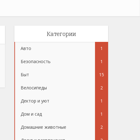
Категории
Авто
1
Безопасность
1
Быт
15
Велосипеды
2
Дектор и уют
1
Дом и сад
1
Домашние животные
2